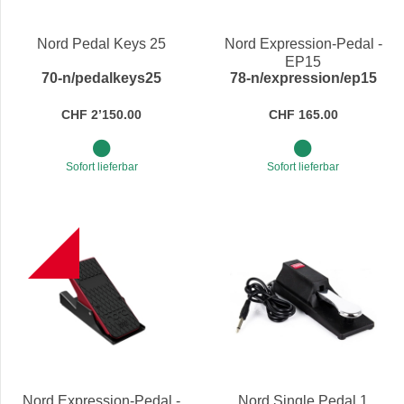
Preis
Nord Pedal Keys 25
Nord Expression-Pedal -
EP15
70-n/pedalkeys25
78-n/expression/ep15
CHF 2’150.00
CHF 165.00
Sofort lieferbar
Sofort lieferbar
NEW
Nord Expression-Pedal -
Nord Single Pedal 1