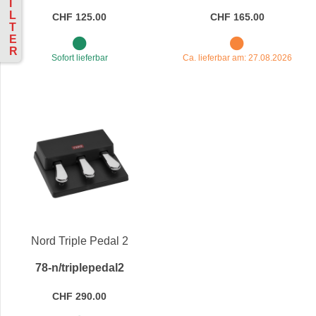
I
L
CHF 125.00
CHF 165.00
T
E
R
Sofort lieferbar
Ca. lieferbar am: 27.08.2026
Nord Triple Pedal 2
78-n/triplepedal2
CHF 290.00