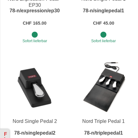
EP30
78-n/expression/ep30
78-n/singlepedal1
CHF 165.00
CHF 45.00
Sofort lieferbar
Sofort lieferbar
Nord Single Pedal 2
Nord Triple Pedal 1
78-n/singlepedal2
78-n/triplepedal1
F