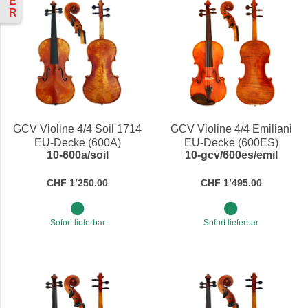
E
R
GCV Violine 4/4 Soil 1714
GCV Violine 4/4 Emiliani
EU-Decke (600A)
EU-Decke (600ES)
10-600a/soil
10-gcv/600es/emil
CHF 1’250.00
CHF 1’495.00
Sofort lieferbar
Sofort lieferbar