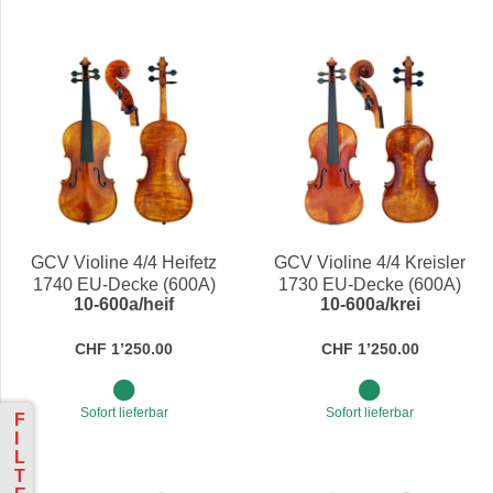
GCV Violine 4/4 Heifetz
GCV Violine 4/4 Kreisler
1740 EU-Decke (600A)
1730 EU-Decke (600A)
10-600a/heif
10-600a/krei
CHF 1’250.00
CHF 1’250.00
Sofort lieferbar
Sofort lieferbar
F
I
L
T