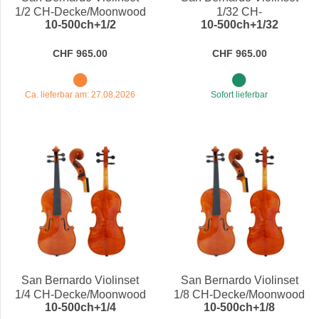
1/2 CH-Decke/Moonwood
1/32 CH-
10-500ch+1/2
10-500ch+1/32
Decke/Moonwood
CHF 965.00
CHF 965.00
Ca. lieferbar am: 27.08.2026
Sofort lieferbar
San Bernardo Violinset
San Bernardo Violinset
1/4 CH-Decke/Moonwood
1/8 CH-Decke/Moonwood
10-500ch+1/4
10-500ch+1/8