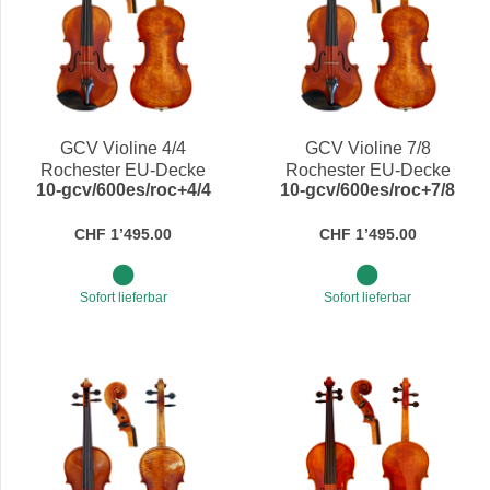
GCV Violine 4/4
GCV Violine 7/8
Rochester EU-Decke
Rochester EU-Decke
10-gcv/600es/roc+4/4
10-gcv/600es/roc+7/8
(600ES)
(600ES)
CHF 1’495.00
CHF 1’495.00
Sofort lieferbar
Sofort lieferbar