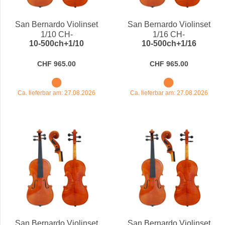
Preis
San Bernardo Violinset
San Bernardo Violinset
1/10 CH-
1/16 CH-
10-500ch+1/10
10-500ch+1/16
Decke/Moonwood
Decke/Moonwood
CHF 965.00
CHF 965.00
Ca. lieferbar am: 27.08.2026
Ca. lieferbar am: 27.08.2026
San Bernardo Violinset
San Bernardo Violinset