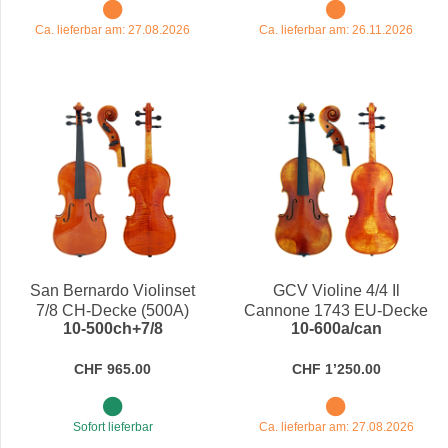
Ca. lieferbar am: 27.08.2026
Ca. lieferbar am: 26.11.2026
San Bernardo Violinset
GCV Violine 4/4 Il
7/8 CH-Decke (500A)
Cannone 1743 EU-Decke
10-500ch+7/8
10-600a/can
(600A)
CHF 965.00
CHF 1’250.00
Sofort lieferbar
Ca. lieferbar am: 27.08.2026