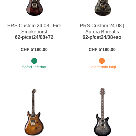
PRS Custom 24-08 | Fire
PRS Custom 24-08 |
Smokeburst
Aurora Borealis
62-p/cst24/08+72
62-p/cst24/08+ao
CHF 5’190.00
CHF 5’190.00
Sofort lieferbar
Liefertermin folgt