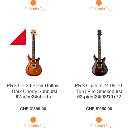
Liefertermin folgt
Liefertermin folgt
B
PRS CE 24 Semi-Hollow
PRS Custom 24-08 10-
- Dark Cherry Sunburst
Top | Fire Smokeburst
62-p/ce24sh+ds
62-p/cst24/08/10+72
CHF 3’399.00
CHF 5’950.00
Liefertermin folgt
Liefertermin folgt