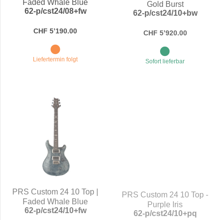
Faded Whale Blue
Gold Burst
62-p/cst24/08+fw
62-p/cst24/10+bw
CHF 5’190.00
CHF 5’920.00
Liefertermin folgt
Sofort lieferbar
PRS Custom 24 10 Top |
PRS Custom 24 10 Top -
Faded Whale Blue
Purple Iris
62-p/cst24/10+fw
62-p/cst24/10+pq