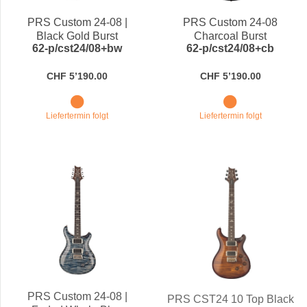
PRS Custom 24-08 |
PRS Custom 24-08
Black Gold Burst
Charcoal Burst
62-p/cst24/08+bw
62-p/cst24/08+cb
CHF 5’190.00
CHF 5’190.00
Liefertermin folgt
Liefertermin folgt
PRS Custom 24-08 |
PRS CST24 10 Top Black