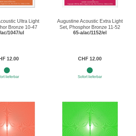
coustic Ultra Light
Augustine Acoustic Extra Light
hor Bronze 10-47
Set, Phosphor Bronze 11-52
/ac/1047/ul
65-a/ac/1152/el
HF 12.00
CHF 12.00
ort lieferbar
Sofort lieferbar