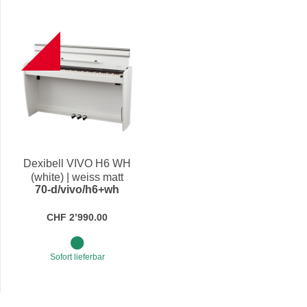
NEW
Dexibell VIVO H6 WH
(white) | weiss matt
70-d/vivo/h6+wh
CHF 2’990.00
Sofort lieferbar