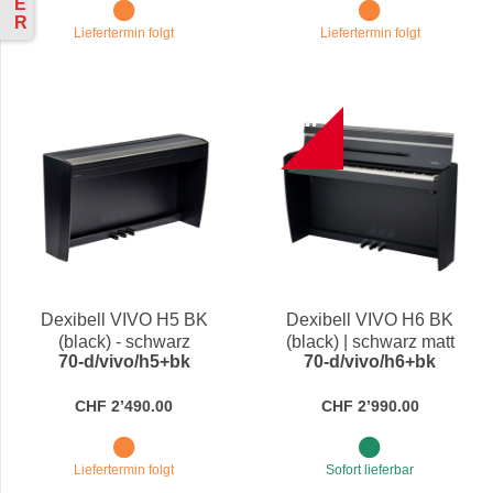
E
R
Liefertermin folgt
Liefertermin folgt
NEW
Dexibell VIVO H5 BK
Dexibell VIVO H6 BK
(black) - schwarz
(black) | schwarz matt
70-d/vivo/h5+bk
70-d/vivo/h6+bk
CHF 2’490.00
CHF 2’990.00
Liefertermin folgt
Sofort lieferbar