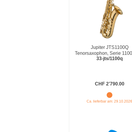
Jupiter JTS1100Q
Tenorsaxophon, Serie 1100
33-jts/1100q
CHF 2’790.00
Ca. lieferbar am: 29.10.202