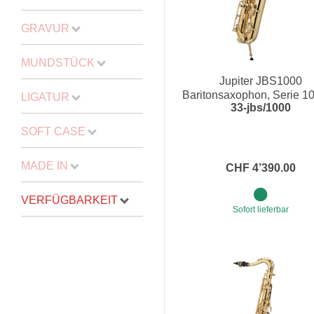
GRAVUR
MUNDSTÜCK
Jupiter JBS1000
Baritonsaxophon, Serie 10
LIGATUR
33-jbs/1000
Eb
SOFT CASE
MADE IN
CHF 4’390.00
VERFÜGBARKEIT
Sofort lieferbar