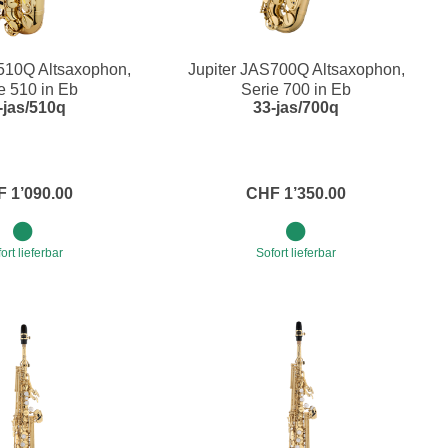
510Q Altsaxophon,
Jupiter JAS700Q Altsaxophon,
e 510 in Eb
Serie 700 in Eb
-jas/510q
33-jas/700q
 1’090.00
CHF 1’350.00
ort lieferbar
Sofort lieferbar