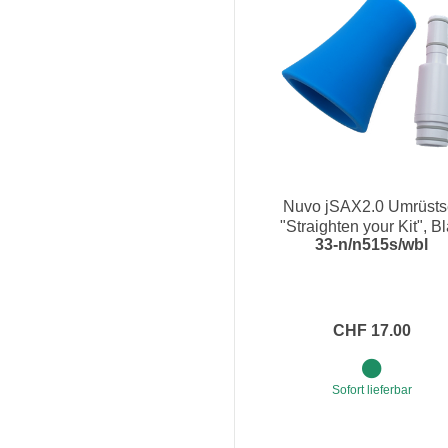
Nuvo jSAX2.0 Umrüsts
"Straighten your Kit", B
33-n/n515s/wbl
CHF 17.00
Sofort lieferbar