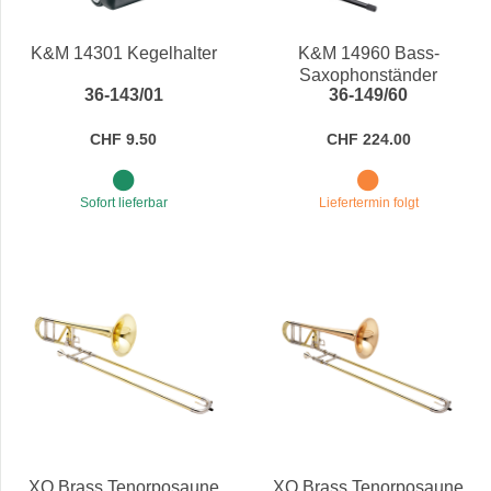
Preis
K&M 14301 Kegelhalter
K&M 14960 Bass-
Saxophonständer
36-143/01
36-149/60
CHF 9.50
CHF 224.00
Sofort lieferbar
Liefertermin folgt
XO Brass Tenorposaune
XO Brass Tenorposaune