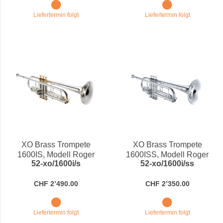
Liefertermin folgt
Liefertermin folgt
XO Brass Trompete
XO Brass Trompete
1600IS, Modell Roger
1600ISS, Modell Roger
52-xo/1600i/s
52-xo/1600i/ss
Ingram, versilbert mit
Ingram, versilbert in Bb
vergoldeten Applikationen
CHF 2’490.00
CHF 2’350.00
in Bb
Liefertermin folgt
Liefertermin folgt