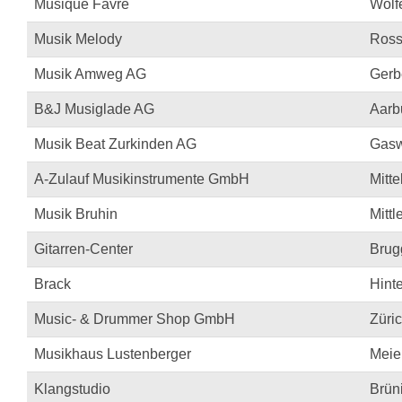
Musique Favre
Wölf
Musik Melody
Ross
Musik Amweg AG
Gerb
B&J Musiglade AG
Aarb
Musik Beat Zurkinden AG
Gasw
A-Zulauf Musikinstrumente GmbH
Mitte
Musik Bruhin
Mittl
Gitarren-Center
Brug
Brack
Hinte
Music- & Drummer Shop GmbH
Züri
Musikhaus Lustenberger
Meier
Klangstudio
Brüni