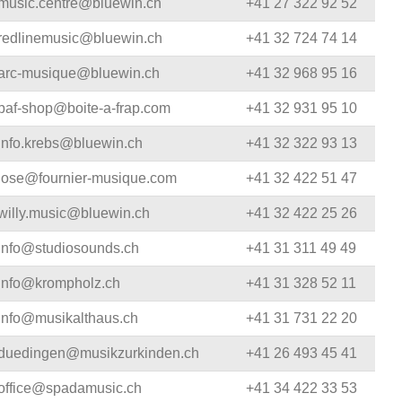
music.centre@bluewin.ch
+41 27 322 92 52
redlinemusic@bluewin.ch
+41 32 724 74 14
arc-musique@bluewin.ch
+41 32 968 95 16
baf-shop@boite-a-frap.com
+41 32 931 95 10
info.krebs@bluewin.ch
+41 32 322 93 13
jose@fournier-musique.com
+41 32 422 51 47
willy.music@bluewin.ch
+41 32 422 25 26
info@studiosounds.ch
+41 31 311 49 49
info@krompholz.ch
+41 31 328 52 11
info@musikalthaus.ch
+41 31 731 22 20
duedingen@musikzurkinden.ch
+41 26 493 45 41
office@spadamusic.ch
+41 34 422 33 53