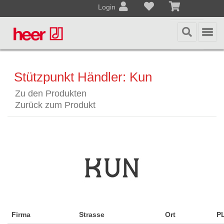
Login
Togg
navi
Stützpunkt Händler: Kun
Zu den Produkten
Zurück zum Produkt
Firma
Strasse
Ort
P