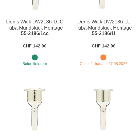
Preis
Preis
Denis Wick DW2186-1CC
Denis Wick DW2186-1L
Tuba-Mundstück Heritage
Tuba-Mundstück Heritage
55-2186/1cc
55-2186/1l
CHF 142.00
CHF 142.00
Sofort lieferbar
Ca. lieferbar am: 27.08.2026