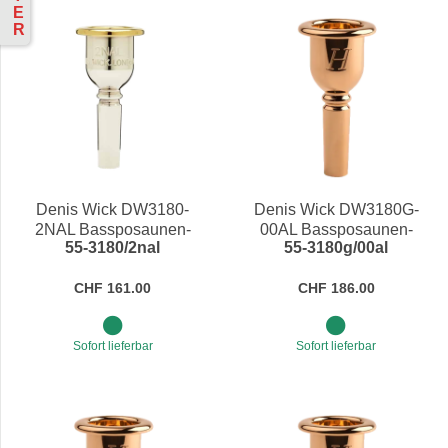
E
R
Denis Wick DW3180-
Denis Wick DW3180G-
2NAL Bassposaunen-
00AL Bassposaunen-
55-3180/2nal
55-3180g/00al
Mundstück Heritage
Mundstück Heritage
CHF 161.00
CHF 186.00
Sofort lieferbar
Sofort lieferbar