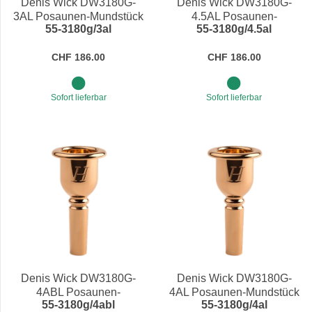
Denis Wick DW3180G-
Denis Wick DW3180G-
3AL Posaunen-Mundstück
4.5AL Posaunen-
55-3180g/3al
55-3180g/4.5al
Heritage
Mundstück Heritage:
CHF 186.00
CHF 186.00
Sofort lieferbar
Sofort lieferbar
Denis Wick DW3180G-
Denis Wick DW3180G-
4ABL Posaunen-
4AL Posaunen-Mundstück
55-3180g/4abl
55-3180g/4al
Mundstück Heritage
Heritage