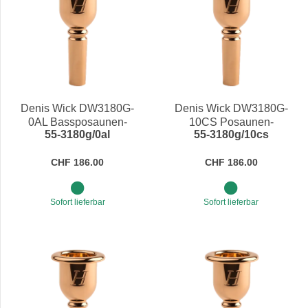
Denis Wick DW3180G-
Denis Wick DW3180G-
0AL Bassposaunen-
10CS Posaunen-
55-3180g/0al
55-3180g/10cs
Mundstück Heritage
Mundstück Heritage
CHF 186.00
CHF 186.00
Sofort lieferbar
Sofort lieferbar