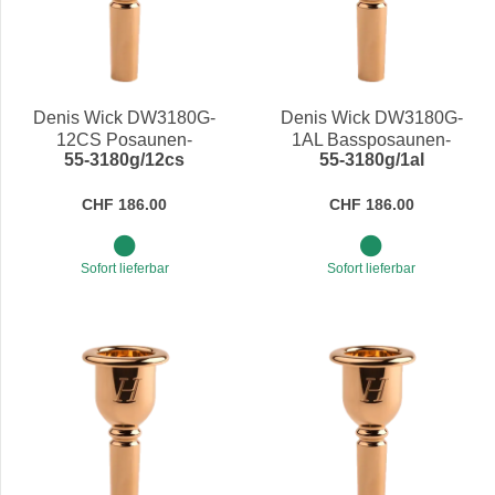
Denis Wick DW3180G-
Denis Wick DW3180G-
12CS Posaunen-
1AL Bassposaunen-
55-3180g/12cs
55-3180g/1al
Mundstück Heritage
Mundstück Heritage
CHF 186.00
CHF 186.00
Sofort lieferbar
Sofort lieferbar