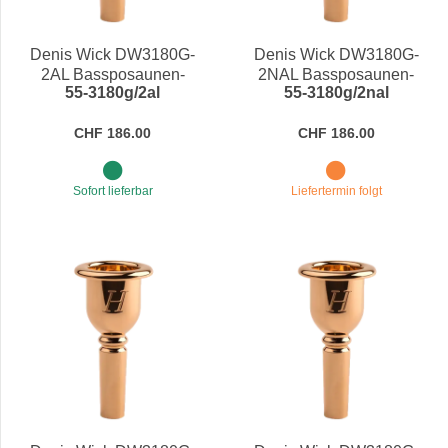
Denis Wick DW3180G-
Denis Wick DW3180G-
2AL Bassposaunen-
2NAL Bassposaunen-
55-3180g/2al
55-3180g/2nal
Mundstück Heritage
Mundstück Heritage
CHF 186.00
CHF 186.00
Sofort lieferbar
Liefertermin folgt