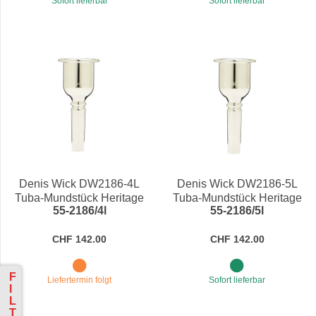
Sofort lieferbar
Sofort lieferbar
Denis Wick DW2186-4L
Denis Wick DW2186-5L
Tuba-Mundstück Heritage
Tuba-Mundstück Heritage
55-2186/4l
55-2186/5l
CHF 142.00
CHF 142.00
F
Liefertermin folgt
Sofort lieferbar
I
L
T