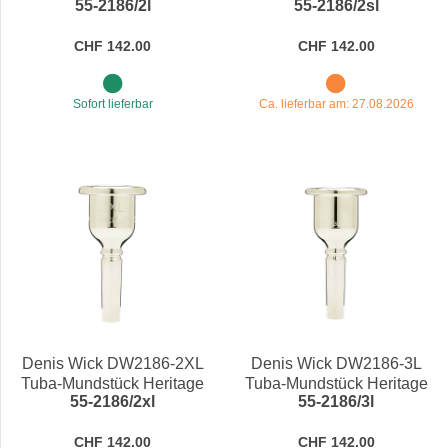
55-2186/2l
55-2186/2sl
CHF 142.00
CHF 142.00
Sofort lieferbar
Ca. lieferbar am: 27.08.2026
Denis Wick DW2186-2XL
Denis Wick DW2186-3L
Tuba-Mundstück Heritage
Tuba-Mundstück Heritage
55-2186/2xl
55-2186/3l
CHF 142.00
CHF 142.00