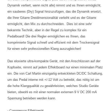
Dynamik verliert, wenn nicht alle) nimmt und es Ihnen ermöglicht,
ein sauberes (Dry) Signal hinzuzufügen, das die Dynamik ersetzt,
die Ihrer Gitarre Dreidimensionalität verleiht und es der Gitarre
ermöglicht, den Mix zu durchschneiden. Dies ist eine sehr
bekannte Technik, aber in der Regel zu komplex für ein
Pedalboard! Die drei Regler ermöglichen es Ihnen, das
komprimierte Signal schnell und effizient mit dem Trockensignal
für einen sehr professionellen Klang auszugleichen!
Das eloxierte ultra-kompakte Gerät, mit den Anschlüssen auf der
Kopfseite, nimmt auf jedem Effektboard nur einen minimalen Platz
ein. Die von Carl Martin einzigartig entwickleten DC/DC Schaltung,
um das Pedal interne mit +/-12 Volt zu betreibt, das nötig ist um
die hohe Klangqualität zu gewährleisten, welches Studio Geräte
bieten, obwohl es mit einer normalen externen 9 V DC 200 mA
Spannung betrieben werden kann.
- Compressor Effektgerät