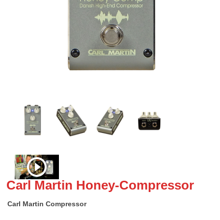
Carl Martin Honey-Compressor
Carl Martin Compressor