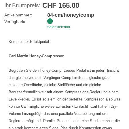
CHF 165.00
Ihr Bruttopreis:
84-cm/honey/comp
Artikelnummer:
Verfügbarkeit:
Sofort lieferbar
Kompressor Effektpedal
Carl Martin Honey-Compressor
Begrüßen Sie den Honey-Comp. Dieses Pedal ist in jeder Hinsicht
das gleiche wie sein Vorgänger Comp-Limiter ... gleiche grau
eloxierte Oberfläche, gleiche Stellfläche und die gleiche
Benutzerfreundlichkeit mit einem Kompressions-Regler und einem
Level-Regler. Es ist so ziemlich der perfekte Kompressor, also was
könnte Carl möglicherweise aufrüsten? Einfach! Carl hat ein Dry-
Volume hinzugefügt, das eine parallele Verarbeitung mit drei
Reglern ermöglicht! Parallel Processing ist eine Studiotechnik, die
ein stark komprimiertes Signal (das durch Kompression etwas