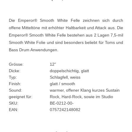
Die Emperor® Smooth White Felle zeichnen sich durch
offene Mitteltöne mit erhöhter Haltbarkeit und Attack aus. Die
Emperor® Smooth White Felle bestehen aus 2 Lagen 7,5-mil
Smooth White Folie und sind besonders beliebt für Toms und
Bass Drum Anwendungen.
Grösse:
12"
Dicke:
doppelschichtig, glatt
Typ:
Schlagfell, weiss
Finish:
glatt / smooth
Sound:
warmer, offener Klang kurzes Sustain
geeignet für:
Rock, Hard-Rock, sowie im Studio
SKU:
BE-0212-00-
EAN:
0757242148082