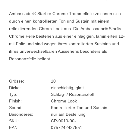
Ambassador® Starfire Chrome Trommelfelle zeichnen sich
durch einen kontrollierten Ton und Sustain mit einem
reflektierenden Chrom-Look aus. Die Ambassador® Starfire
Chrome Felle bestehen aus einer einlagigen, laminierten 12-
mil-Folie und sind wegen ihres kontrollierten Sustains und
ihres unverwechselbaren Aussehens besonders als
Resonanzfelle beliebt.
Grösse:
10"
Dicke:
einschichtig, glatt
Typ:
Schlag- / Resonanzfell
Finish:
Chrome Look
Sound:
Kontrollierter Ton und Sustain
Besonderes:
nur auf Bestellung
SKU:
CR-0010-00-
EAN:
0757242437551