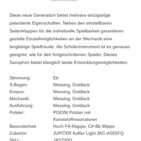
Diese neue Generation bietet mehrere einzigartige
patentierte Eigenschaften.
Neben den einstellbaren
Seitenklappen für die individuelle Spielbarkeit garantieren
gezielte Einstellmöglichkeiten an der Mechanik eine
langlebige Spielfreude.
Als Schülerinstrument ist es genauso
geeignet, wie für den fortgeschrittenen Spieler.
Dieses
Saxophon bietet klanglich beste Entwicklungsmöglichkeiten.
Stimmung:
Eb
S-Bogen:
Messing, Goldlack
Korpus:
Messing, Goldlack
Mechanik:
Messing, Goldlack
Ausführung:
Messing, Goldlack
Polster:
PISONI Polster mit
Kunststoffresonatoren
Besonderheit:
Hoch F#-Klappe, C#-Bb Wippe
Zubehör:
JUPITER Koffer Light JKC-AS55FQ
SKU:
JAS700Q