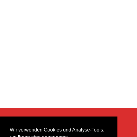
KONTAKT
Wir verwenden Cookies und Analyse-Tools,
heer musik ag