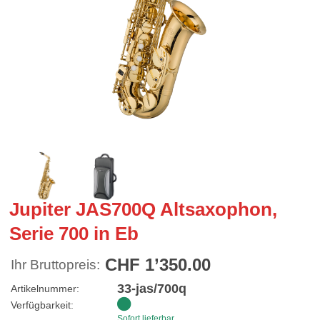
Jupiter JAS700Q Altsaxophon,
Serie 700 in Eb
CHF 1’350.00
Ihr Bruttopreis:
33-jas/700q
Artikelnummer:
Verfügbarkeit:
Sofort lieferbar