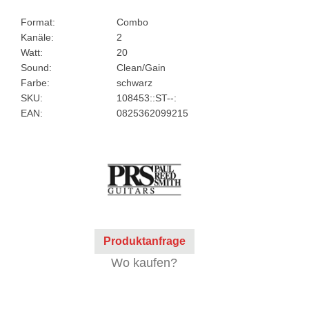
Format:
Combo
Kanäle:
2
Watt:
20
Sound:
Clean/Gain
Farbe:
schwarz
SKU:
108453::ST--:
EAN:
0825362099215
Produktanfrage
Wo kaufen?