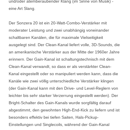
und/oder atemberaubender Klang (im Sinne von Musik) -
eine Art Slang.
Der Sonzera 20 ist ein 20-Watt-Combo-Verstärker mit
moderater Leistung und zwei unabhängig voneinander
schaltbaren Kanälen, die für maximale Vielseitigkeit
ausgelegt sind. Der Clean-Kanal liefert volle, 3D-Sounds, die
an amerikanische Verstärker aus der Mitte der 1960er Jahre
erinnern. Der Gain-Kanal ist schaltungstechnisch mit dem
Clean-Kanal verwandt, so dass er als verstärkter Clean-
Kanal eingestellt oder so manipuliert werden kann, dass die
Kanäle wie zwei völlig unterschiedliche Verstärker klingen
(der Gain-Kanal kann mit den Drive- und Level-Reglern von
leichter bis sehr starker Verzerrung eingestellt werden). Der
Bright-Schalter des Gain-Kanals wurde sorgfältig darauf
abgestimmt, den gewohnten High-End-Kick zu liefern und ist
besonders effektiv bei tiefen Saiten, Hals-Pickup-
Einstellungen und Singlecoils, während der Gain-Kanal