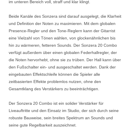
im unteren Bereich voll, straff und klar klingt.
Beide Kanäle des Sonzera sind darauf ausgelegt, die Klarheit
und Definition der Noten zu maximieren. Mit dem globalen
Presence-Regler und den Tone-Reglern kann der Gitarrist
eine Vielzahl von Tönen wählen, von glockenähnlichen bis
hin zu wärmeren, fetteren Sounds. Der Sonzera 20 Combo
verfügt außerdem über einen globalen Federhallregler, der
die Noten hervorhebt, ohne sie zu trüben. Der Hall kann über
den Fußschalter ein- und ausgeschaltet werden. Dank der
eingebauten Effektschleife können die Spieler alle
zeitbasierten Effekte problemlos nutzen, ohne den
Gesamtklang des Verstärkers zu beeinträchtigen.
Der Sonzera 20 Combo ist ein solider Verstärker für
Liveauftritte und den Einsatz im Studio, der sich durch seine
robuste Bauweise, sein breites Spektrum an Sounds und
seine gute Regelbarkeit auszeichnet.