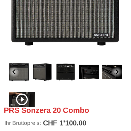
PRS Sonzera 20 Combo
CHF 1’100.00
Ihr Bruttopreis: