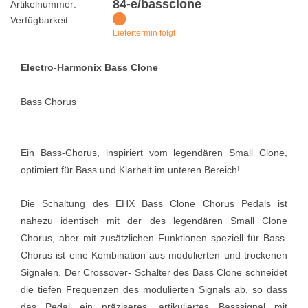
84-e/bassclone
Artikelnummer:
Verfügbarkeit:
Liefertermin folgt
Electro-Harmonix Bass Clone
Bass Chorus
Ein Bass-Chorus, inspiriert vom legendären Small Clone,
optimiert für Bass und Klarheit im unteren Bereich!
Die Schaltung des EHX Bass Clone Chorus Pedals ist
nahezu identisch mit der des legendären Small Clone
Chorus, aber mit zusätzlichen Funktionen speziell für Bass.
Chorus ist eine Kombination aus modulierten und trockenen
Signalen. Der Crossover- Schalter des Bass Clone schneidet
die tiefen Frequenzen des modulierten Signals ab, so dass
das Pedal ein präziseres, artikuliertes Basssignal mit