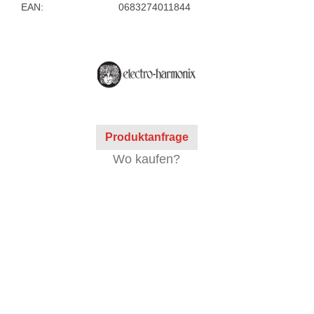
EAN:
0683274011844
Produktanfrage
Wo kaufen?