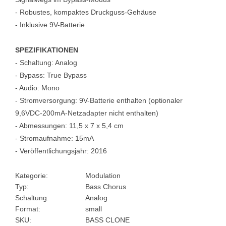
- Robustes, kompaktes Druckguss-Gehäuse
- Inklusive 9V-Batterie
SPEZIFIKATIONEN
- Schaltung: Analog
- Bypass: True Bypass
- Audio: Mono
- Stromversorgung: 9V-Batterie enthalten (optionaler
9,6VDC-200mA-Netzadapter nicht enthalten)
- Abmessungen: 11,5 x 7 x 5,4 cm
- Stromaufnahme: 15mA
- Veröffentlichungsjahr: 2016
Kategorie:
Modulation
Typ:
Bass Chorus
Schaltung:
Analog
Format:
small
SKU:
BASS CLONE