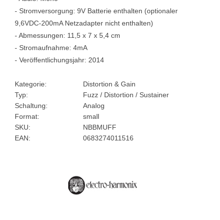
- Stromversorgung: 9V Batterie enthalten (optionaler
9,6VDC-200mA Netzadapter nicht enthalten)
- Abmessungen: 11,5 x 7 x 5,4 cm
- Stromaufnahme: 4mA
- Veröffentlichungsjahr: 2014
Kategorie:
Distortion & Gain
Typ:
Fuzz / Distortion / Sustainer
Schaltung:
Analog
Format:
small
SKU:
NBBMUFF
EAN:
0683274011516