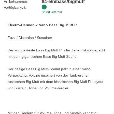
84-e/n/bass/bigmuff
Artikelnummer:
Verfügbarkeit:
Sofort lieferbar
Electro-Harmonix Nano Bass Big Muff Pi
Fuzz / Distortion / Sustainer
Der kompakteste Bass Big Muff Pi aller Zeiten ist vollgepackt
mit dem gigantischen Bass Big Muff Sound!
Der riesige Bass Big Muff-Sound jetzt in einer Nano-
Verpackung. Voicing inspiriert von der Tank-grünen
russischen Big Muff mit dem klassischen Big Muff Pi-Layout
von Sustain, Tone und Volume-Regler.
Mit den Reglern für Volume, Tone und Sustain kannst du