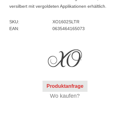
versilbert mit vergoldeten Applikationen erhältlich.
SKU:
XO1602SLTR
EAN:
0635464165073
Produktanfrage
Wo kaufen?