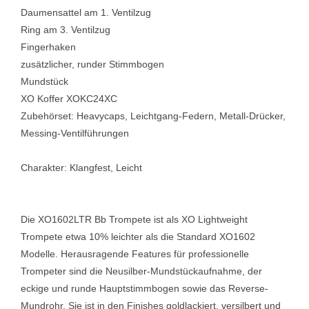
Daumensattel am 1. Ventilzug
Ring am 3. Ventilzug
Fingerhaken
zusätzlicher, runder Stimmbogen
Mundstück
XO Koffer XOKC24XC
Zubehörset: Heavycaps, Leichtgang-Federn, Metall-Drücker,
Messing-Ventilführungen
Charakter: Klangfest, Leicht
Die XO1602LTR Bb Trompete ist als XO Lightweight
Trompete etwa 10% leichter als die Standard XO1602
Modelle. Herausragende Features für professionelle
Trompeter sind die Neusilber-Mundstückaufnahme, der
eckige und runde Hauptstimmbogen sowie das Reverse-
Mundrohr. Sie ist in den Finishes goldlackiert, versilbert und