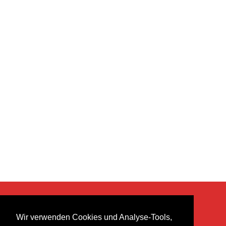
KONTAKT
Wir verwenden Cookies und Analyse-Tools,
heer musik ag