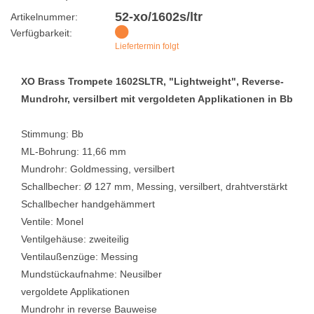
52-xo/1602s/ltr
Artikelnummer:
Verfügbarkeit:
Liefertermin folgt
XO Brass Trompete 1602SLTR, "Lightweight", Reverse-
Mundrohr, versilbert mit vergoldeten Applikationen in Bb
Stimmung: Bb
ML-Bohrung: 11,66 mm
Mundrohr: Goldmessing, versilbert
Schallbecher: Ø 127 mm, Messing, versilbert, drahtverstärkt
Schallbecher handgehämmert
Ventile: Monel
Ventilgehäuse: zweiteilig
Ventilaußenzüge: Messing
Mundstückaufnahme: Neusilber
vergoldete Applikationen
Mundrohr in reverse Bauweise