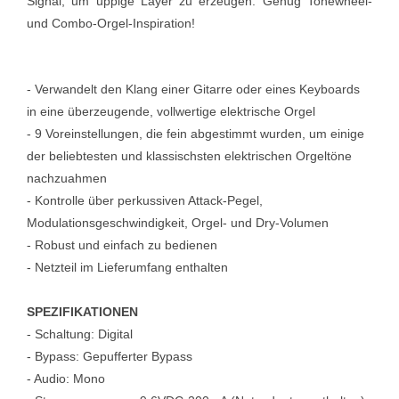
Signal, um üppige Layer zu erzeugen. Genug Tonewheel-
und Combo-Orgel-Inspiration!
- Verwandelt den Klang einer Gitarre oder eines Keyboards
in eine überzeugende, vollwertige elektrische Orgel
- 9 Voreinstellungen, die fein abgestimmt wurden, um einige
der beliebtesten und klassischsten elektrischen Orgeltöne
nachzuahmen
- Kontrolle über perkussiven Attack-Pegel,
Modulationsgeschwindigkeit, Orgel- und Dry-Volumen
- Robust und einfach zu bedienen
- Netzteil im Lieferumfang enthalten
SPEZIFIKATIONEN
- Schaltung: Digital
- Bypass: Gepufferter Bypass
- Audio: Mono