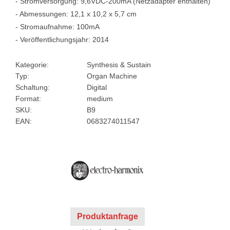
- Stromversorgung: 9,6VDC-200mA (Netzadapter enthalten)
- Abmessungen: 12,1 x 10,2 x 5,7 cm
- Stromaufnahme: 100mA
- Veröffentlichungsjahr: 2014
Kategorie:
Synthesis & Sustain
Typ:
Organ Machine
Schaltung:
Digital
Format:
medium
SKU:
B9
EAN:
0683274011547
Produktanfrage