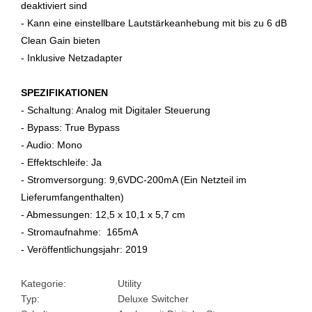
deaktiviert sind
- Kann eine einstellbare Lautstärkeanhebung mit bis zu 6 dB
Clean Gain bieten
- Inklusive Netzadapter
SPEZIFIKATIONEN
- Schaltung: Analog mit Digitaler Steuerung
- Bypass: True Bypass
- Audio: Mono
- Effektschleife: Ja
- Stromversorgung: 9,6VDC-200mA (Ein Netzteil im
Lieferumfangenthalten)
- Abmessungen: 12,5 x 10,1 x 5,7 cm
- Stromaufnahme:
165mA
- Veröffentlichungsjahr: 2019
Kategorie:
Utility
Typ:
Deluxe Switcher