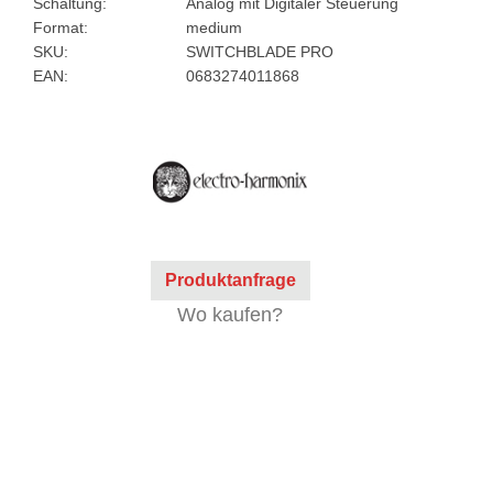
Schaltung:
Analog mit Digitaler Steuerung
Format:
medium
SKU:
SWITCHBLADE PRO
EAN:
0683274011868
Produktanfrage
Wo kaufen?