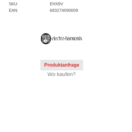
SKU:
EHX9V
EAN:
683274090009
Produktanfrage
Wo kaufen?