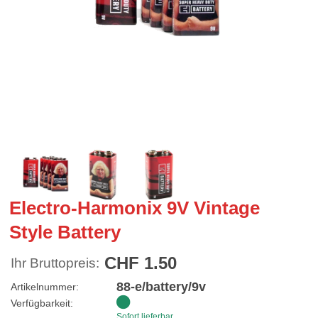
Electro-Harmonix 9V Vintage
Style Battery
CHF 1.50
Ihr Bruttopreis:
88-e/battery/9v
Artikelnummer:
Verfügbarkeit:
Sofort lieferbar