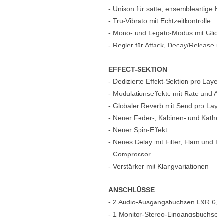
- Unison für satte, ensembleartige
- Tru-Vibrato mit Echtzeitkontrolle
- Mono- und Legato-Modus mit Gli
- Regler für Attack, Decay/Releas
EFFECT-SEKTION
- Dedizierte Effekt-Sektion pro Laye
- Modulationseffekte mit Rate und
- Globaler Reverb mit Send pro La
- Neuer Feder-, Kabinen- und Kathe
- Neuer Spin-Effekt
- Neues Delay mit Filter, Flam und
- Compressor
- Verstärker mit Klangvariationen
ANSCHLÜSSE
- 2 Audio-Ausgangsbuchsen L&R 6
- 1 Monitor-Stereo-Eingangsbuchs