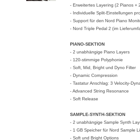
- Erweitertes Layering (2 Pianos +
- Individuelle Split-Einstellungen p
- Support für den Nord Piano Monit
- Nord Triple Pedal 2 (im Lieferumf
PIANO-SEKTION
- 2 unabhängige Piano Layers
- 120-stimmige Polyphonie
- Soft, Mid, Bright und Dyno Filter
- Dynamic Compression
- Tastatur Anschlag: 3 Velocity-Dy
- Advanced String Resonance
- Soft Release
SAMPLE-SYNTH-SEKTION
- 2 unabhängige Sample Synth Lay
- 1 GB Speicher für Nord Sample L
- Soft und Bright Options