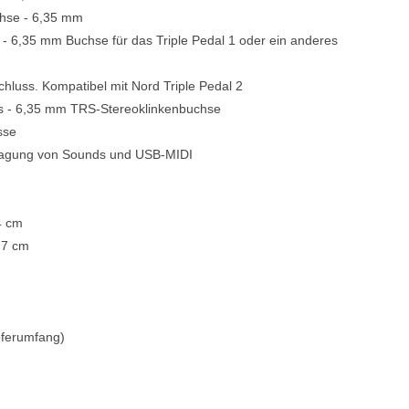
chse - 6,35 mm
 - 6,35 mm Buchse für das Triple Pedal 1 oder ein anderes
schluss. Kompatibel mit Nord Triple Pedal 2
s - 6,35 mm TRS-Stereoklinkenbuchse
sse
tragung von Sounds und USB-MIDI
4 cm
x 7 cm
ieferumfang)