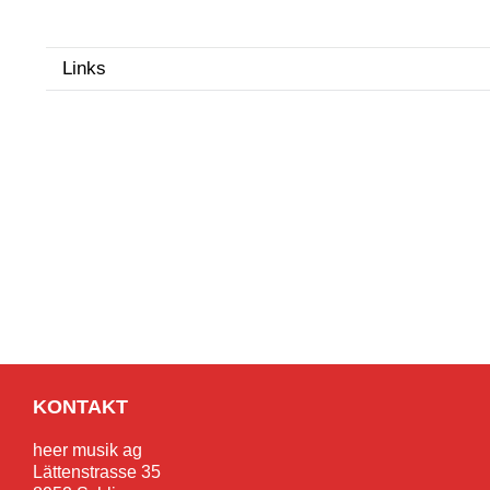
Links
KONTAKT
heer musik ag
Lättenstrasse 35