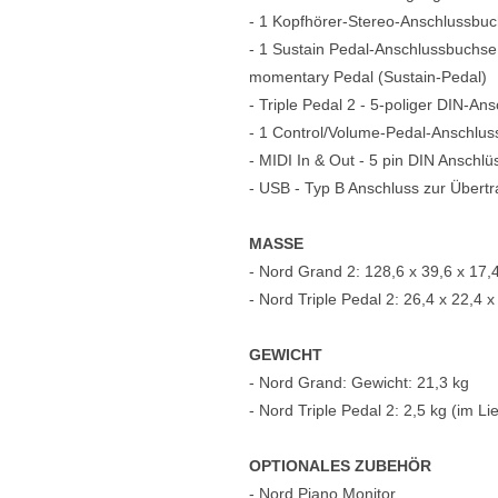
- 1 Kopfhörer-Stereo-Anschlussbu
- 1 Sustain Pedal-Anschlussbuchse
momentary Pedal (Sustain-Pedal)
- Triple Pedal 2 - 5-poliger DIN-An
- 1
Control/Volume-Pedal-Anschlus
- MIDI In & Out - 5 pin DIN Anschlü
- USB - Typ B Anschluss zur Über
MASSE
- Nord Grand 2: 128,6 x 39,6 x 17,
- Nord Triple Pedal 2: 26,4 x 22,4 
GEWICHT
- Nord Grand: Gewicht: 21,3 kg
- Nord Triple Pedal 2: 2,5 kg (im L
OPTIONALES ZUBEHÖR
- Nord Piano Monitor