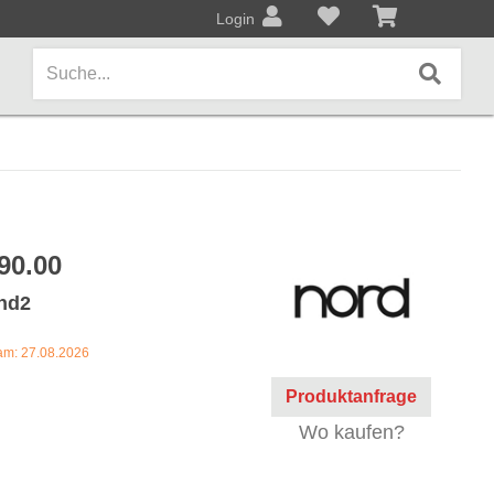
Login
AMPS / EFFEKTPEDALE
Amps/Cabinets
90.00
Effekt- und Bodenpedale
and2
Covers und Softcases
 am: 27.08.2026
KEYBOARDS / PIANO
Produktanfrage
Keyboards / Pianos
Wo kaufen?
BLECHBLASINSTRUMENTE