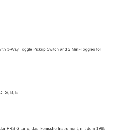
with 3-Way Toggle Pickup Switch and 2 Mini-Toggles for
 D, G, B, E
der PRS-Gitarre, das ikonische Instrument, mit dem 1985