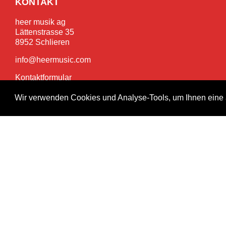
KONTAKT
heer musik ag
Lättenstrasse 35
8952 Schlieren
info@heermusic.com
Kontaktformular
Wir verwenden Cookies und Analyse-Tools, um Ihnen eine 
SERVICES
Garantie- und Reparaturservice