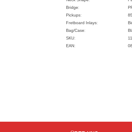
Bridge:
PR
Pickups:
8
Fretboard Inlays:
Bi
Bag/Case:
Bl
SKU:
11
EAN:
0