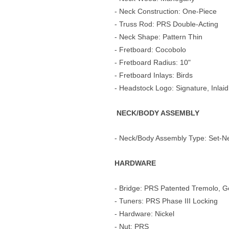
- Neck Construction: One-Piece
- Truss Rod: PRS Double-Acting
- Neck Shape: Pattern Thin
- Fretboard: Cocobolo
- Fretboard Radius: 10"
- Fretboard Inlays: Birds
- Headstock Logo: Signature, Inlaid
NECK/BODY ASSEMBLY
- Neck/Body Assembly Type: Set-N
HARDWARE
- Bridge: PRS Patented Tremolo, Ge
- Tuners: PRS Phase III Locking
- Hardware: Nickel
- Nut: PRS