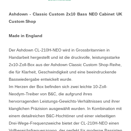
Ashdown - Classic Custom 2x10 Bass NEO Cabinet UK
Custom Shop
Made in England
Der Ashdown CL-210H-NEO wird in Grossbritannien in
Handarbeit hergestellt und ist die druckvolle, leistungsstarke
2x10-Zoll-Box aus der Ashdown Classic Custom Shop-Reihe,
die für Klarheit, Geschwindigkeit und eine beeindruckende
Basswiedergabe entwickelt wurde.
Im Herzen der Box befinden sich zwei leichte 10-Zoll-
Neodym-Treiber von B&C, die aufgrund ihres
hervorragenden Leistungs-Gewichts-Verhältnisses und ihrer
klanglichen Präzision ausgewählt wurden. In Kombination mit
einem detailreichen B&C-Hochtöner und einer vielseitigen
Drei-Wege-Frequenzweiche bietet der CL-210H-NEO einen
Vollbereichsfrequenzgang, der perfekt für moderne Bassisten