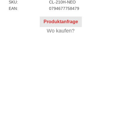
SKU:
CL-210H-NEO
EAN:
0794677758479
Produktanfrage
Wo kaufen?