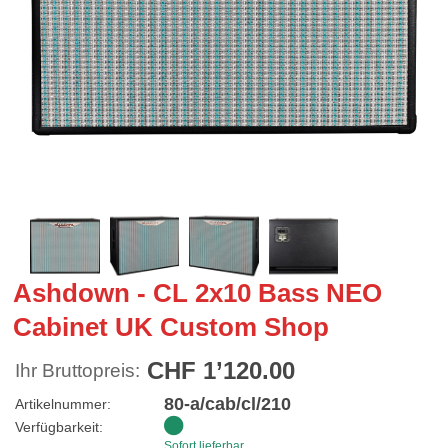
Ashdown - CL 2x10 Bass NEO
Cabinet UK Custom Shop
CHF 1’120.00
Ihr Bruttopreis:
80-a/cab/cl/210
Artikelnummer:
Verfügbarkeit:
Sofort lieferbar