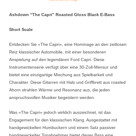
Ashdown “The Capri” Roasted Gloss Black E-Bass
Short Scale
Entdecken Sie «The Capri», eine Hommage an den zeitlosen
Reiz klassischer Automobile, mit einer besonderen
Anspielung auf den legendären Ford Capri. Diese
Instrumentenserie verfügt über eine 30-Zoll-Mensur und
bietet eine einzigartige Mischung aus Spielbarkeit und
Charakter. Diese Gitarren mit Hals und Griffbrett aus roasted
Ahorn strahlen Wärme und Resonanz aus, die jeden
anspruchsvollen Musiker begeistern werden.
Was «The Capri» jedoch wirklich auszeichnet, ist das
Engagement für den klassischen Klang. Ausgestattet mit
handgewickelten Humbuckern und einem Satz passiver
handgewickelter Tonabnehmer bietet dieser Bass eine