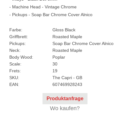
- Machine Head - Vintage Chrome
- Pickups - Soap Bar Chrome Cover Alnico
Farbe:
Gloss Black
Griffbrett:
Roasted Maple
Pickups:
Soap Bar Chrome Cover Alnico
Neck:
Roasted Maple
Body Wood:
Poplar
Scale:
30
Frets:
19
SKU:
The Capri - GB
EAN:
607469928243
Produktanfrage
Wo kaufen?