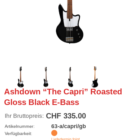
Ashdown “The Capri” Roasted
Gloss Black E-Bass
CHF 335.00
Ihr Bruttopreis:
63-a/capri/gb
Artikelnummer:
Verfügbarkeit:
Liefertermin folgt