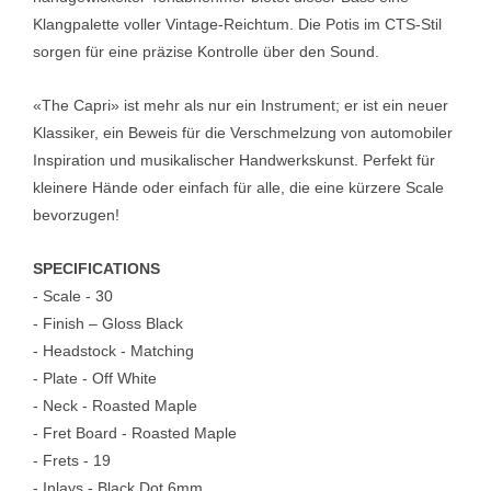
Klangpalette voller Vintage-Reichtum. Die Potis im CTS-Stil
sorgen für eine präzise Kontrolle über den Sound.
«The Capri» ist mehr als nur ein Instrument; er ist ein neuer
Klassiker, ein Beweis für die Verschmelzung von automobiler
Inspiration und musikalischer Handwerkskunst. Perfekt für
kleinere Hände oder einfach für alle, die eine kürzere Scale
bevorzugen!
SPECIFICATIONS
- Scale - 30
- Finish – Gloss Black
- Headstock - Matching
- Plate - Off White
- Neck - Roasted Maple
- Fret Board - Roasted Maple
- Frets - 19
- Inlays - Black Dot 6mm