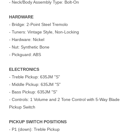
- Neck/Body Assembly Type: Bolt-On
HARDWARE
- Bridge: 2-Point Steel Tremolo
- Tuners: Vintage Style, Non-Locking
- Hardware: Nickel
- Nut: Synthetic Bone
- Pickguard: ABS
ELECTRONICS
- Treble Pickup: 635JM "S"
- Middle Pickup: 635JM "S"
- Bass Pickup: 635JM "S"
- Controls: 1 Volume and 2 Tone Control with 5-Way Blade
Pickup
Switch
PICKUP SWITCH POSITIONS
- P1 (down): Treble Pickup