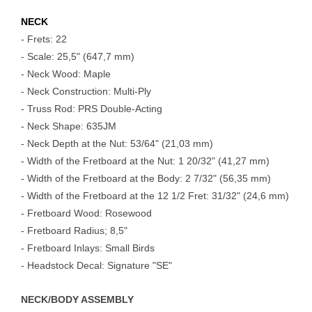
NECK
- Frets: 22
- Scale: 25,5" (647,7 mm)
- Neck Wood: Maple
- Neck Construction: Multi-Ply
- Truss Rod: PRS Double-Acting
- Neck Shape: 635JM
- Neck Depth at the Nut: 53/64" (21,03 mm)
- Width of the Fretboard at the Nut: 1 20/32" (41,27 mm)
- Width of the Fretboard at the Body: 2 7/32" (56,35 mm)
- Width of the Fretboard at the 12 1/2 Fret: 31/32" (24,6 mm)
- Fretboard Wood: Rosewood
- Fretboard Radius; 8,5"
- Fretboard Inlays: Small Birds
- Headstock Decal: Signature "SE"
NECK/BODY ASSEMBLY