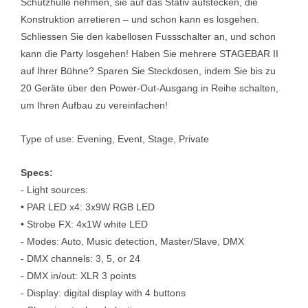
Schutzhülle nehmen, sie auf das Stativ aufstecken, die
Konstruktion arretieren – und schon kann es losgehen.
Schliessen Sie den kabellosen Fussschalter an, und schon
kann die Party losgehen! Haben Sie mehrere STAGEBAR II
auf Ihrer Bühne? Sparen Sie Steckdosen, indem Sie bis zu
20 Geräte über den Power-Out-Ausgang in Reihe schalten,
um Ihren Aufbau zu vereinfachen!
Type of use: Evening, Event, Stage, Private
Specs:
- Light sources:
• PAR LED x4: 3x9W RGB LED
• Strobe FX: 4x1W white LED
- Modes: Auto, Music detection, Master/Slave, DMX
- DMX channels: 3, 5, or 24
- DMX in/out: XLR 3 points
- Display: digital display with 4 buttons