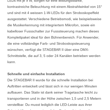
LEDs mit je 9 W, sorgen für eine leistungsstarke,
kontrastreiche Beleuchtung mit einem Abstrahlwinkel von 15°
und sind mit 4 weissen 1-W-LEDs für den Stroboskopeffekt
ausgestattet. Verschiedene Betriebsmodi, wie beispielsweise
die Musikerkennung mit integriertem Mikrofon, sowie ein
kabelloser Fussschalter zur Fusssteuerung machen dieses
Komplettpaket ideal für den Bühnenbereich. Für Anwender,
die eine vollständige Farb- und Stroboskopsteuerung
wünschen, verfügt die STAGEBAR II über eine DMX-
Schnittstelle, die auf 3, 5 oder 24 Kanälen betrieben werden
kann.
Schnelle und einfache Installation
Die STAGEBAR II wurde für die schnelle Installation bei
Auftritten entwickelt und lässt sich in nur wenigen Minuten
aufbauen. Das Stativ ist dank seiner Tragetasche leicht zu
transportieren und in der Höhe zwischen 1,5 und 2,5 Metern
verstellbar. Du musst lediglich die LED-Leiste aus ihrer