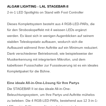
ALGAM LIGHTING - LAL STAGEBAR-II
2-in-1 LED Spotlights on Stand with Foot Controller
Dieses Komplettsystem besteht aus 4 RGB-LED-PARs, die
für den Stroboskopeffekt mit 4 weissen LEDs ergänzt
werden. Es lässt sich in wenigen Augenblicken auf seinem
stabilen Teleskopstativ aufbauen, wodurch sich die
Aufbauzeit während Ihrer Auftritte auf ein Minimum reduziert.
Dank verschiedener Betriebsmodi, wie beispielsweise der
Musikerkennung mit integriertem Mikrofon, und dem
kabellosen Fussschalter zur Fusssteuerung ist es ein ideales
Komplettpaket für die Bühne.
Eine ideale All-in-One-Lösung für Ihre Partys
Die STAGEBAR II ist das ideale All-in-One-
Beleuchtungssystem, um Ihre Partys und Auftritte mühelos
zu beleben. Die 4 RGB-LED-PARs, bestehend aus 12 3-in-1-