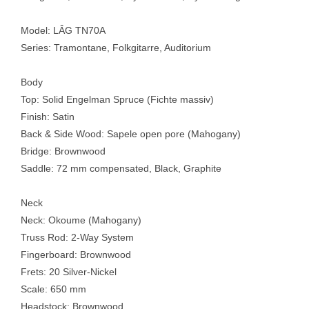
Model: LÂG TN70A
Series: Tramontane, Folkgitarre, Auditorium
Body
Top: Solid Engelman Spruce (Fichte massiv)
Finish: Satin
Back & Side Wood: Sapele open pore (Mahogany)
Bridge: Brownwood
Saddle: 72 mm compensated, Black, Graphite
Neck
Neck: Okoume (Mahogany)
Truss Rod: 2-Way System
Fingerboard: Brownwood
Frets: 20 Silver-Nickel
Scale: 650 mm
Headstock: Brownwood