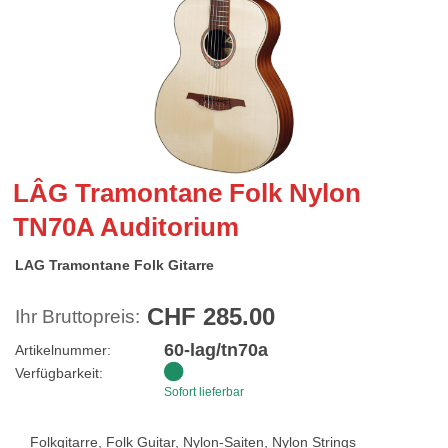
LÂG Tramontane Folk Nylon
TN70A Auditorium
LAG Tramontane Folk Gitarre
CHF 285.00
Ihr Bruttopreis:
60-lag/tn70a
Artikelnummer:
Verfügbarkeit:
Sofort lieferbar
Folkgitarre, Folk Guitar, Nylon-Saiten, Nylon Strings