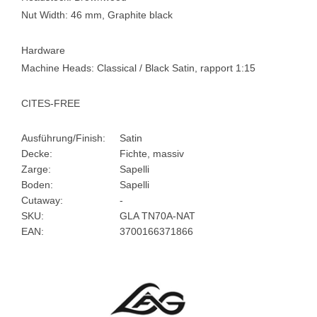
Nut Width: 46 mm, Graphite black
Hardware
Machine Heads: Classical / Black Satin, rapport 1:15
CITES-FREE
Ausführung/Finish:
Satin
Decke:
Fichte, massiv
Zarge:
Sapelli
Boden:
Sapelli
Cutaway:
-
SKU:
GLA TN70A-NAT
EAN:
3700166371866