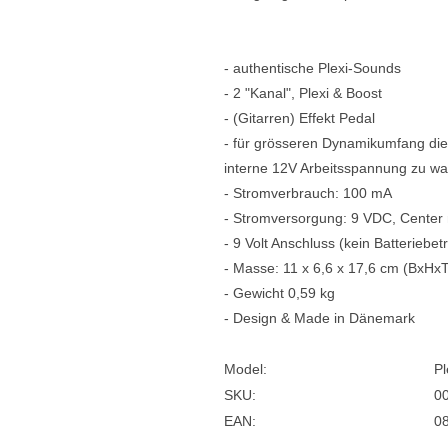
- authentische Plexi-Sounds
- 2 "Kanal", Plexi & Boost
- (Gitarren) Effekt Pedal
- für grösseren Dynamikumfang di
interne 12V Arbeitsspannung zu w
- Stromverbrauch: 100 mA
- Stromversorgung: 9 VDC, Center 
- 9 Volt Anschluss (kein Batteriebet
- Masse: 11 x 6,6 x 17,6 cm (BxHx
- Gewicht 0,59 kg
- Design & Made in Dänemark
Model:
Pl
SKU:
0
EAN:
0