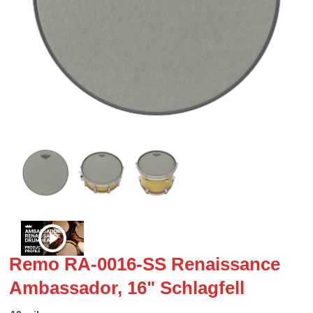
Remo RA-0016-SS Renaissance
Ambassador, 16" Schlagfell