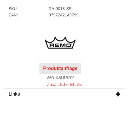
SKU:
RA-0016-SS-
EAN:
0757242149799
Produktanfrage
Wo kaufen?
Zusätzliche Inhalte
Links