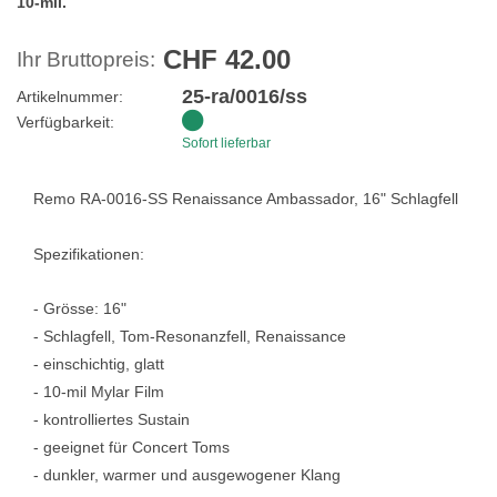
10-mil.
CHF 42.00
Ihr Bruttopreis:
25-ra/0016/ss
Artikelnummer:
Verfügbarkeit:
Sofort lieferbar
Remo RA-0016-SS Renaissance Ambassador, 16" Schlagfell
Spezifikationen:
- Grösse: 16"
- Schlagfell, Tom-Resonanzfell, Renaissance
- einschichtig, glatt
- 10-mil Mylar Film
- kontrolliertes Sustain
- geeignet für Concert Toms
- dunkler, warmer und ausgewogener Klang