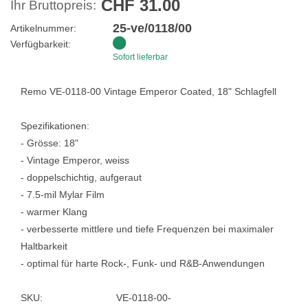
CHF 31.00
Ihr Bruttopreis:
25-ve/0118/00
Artikelnummer:
Verfügbarkeit:
Sofort lieferbar
Remo VE-0118-00 Vintage Emperor Coated, 18" Schlagfell
Spezifikationen:
- Grösse: 18"
- Vintage Emperor, weiss
- doppelschichtig, aufgeraut
- 7.5-mil Mylar Film
- warmer Klang
- verbesserte mittlere und tiefe Frequenzen bei maximaler
Haltbarkeit
- optimal für harte Rock-, Funk- und R&B-Anwendungen
SKU:
VE-0118-00-