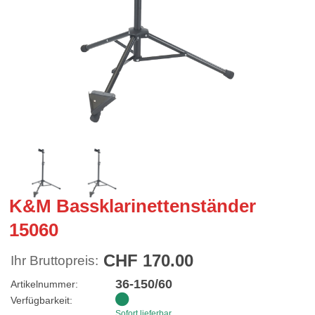
K&M Bassklarinettenständer
15060
CHF 170.00
Ihr Bruttopreis:
36-150/60
Artikelnummer:
Verfügbarkeit:
Sofort lieferbar