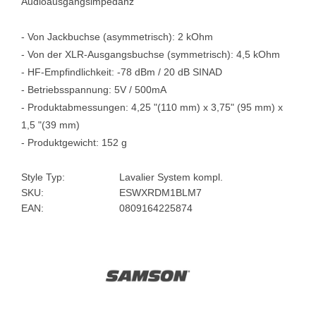
Audioausgangsimpedanz
- Von Jackbuchse (asymmetrisch): 2 kOhm
- Von der XLR-Ausgangsbuchse (symmetrisch): 4,5 kOhm
- HF-Empfindlichkeit: -78 dBm / 20 dB SINAD
- Betriebsspannung: 5V / 500mA
- Produktabmessungen: 4,25 "(110 mm) x 3,75" (95 mm) x
1,5 "(39 mm)
- Produktgewicht: 152 g
Style Typ:
Lavalier System kompl.
SKU:
ESWXRDM1BLM7
EAN:
0809164225874