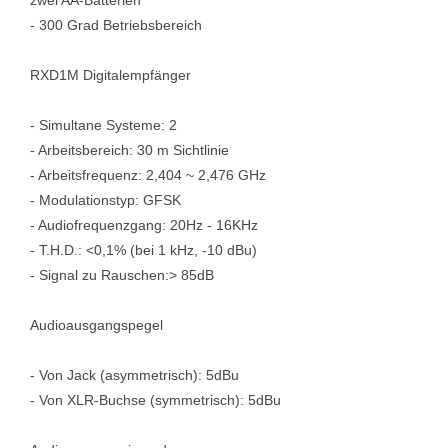
- 300 Grad Betriebsbereich
RXD1M Digitalempfänger
- Simultane Systeme: 2
- Arbeitsbereich: 30 m Sichtlinie
- Arbeitsfrequenz: 2,404 ~ 2,476 GHz
- Modulationstyp: GFSK
- Audiofrequenzgang: 20Hz - 16KHz
- T.H.D.: <0,1% (bei 1 kHz, -10 dBu)
- Signal zu Rauschen:> 85dB
Audioausgangspegel
- Von Jack (asymmetrisch): 5dBu
- Von XLR-Buchse (symmetrisch): 5dBu