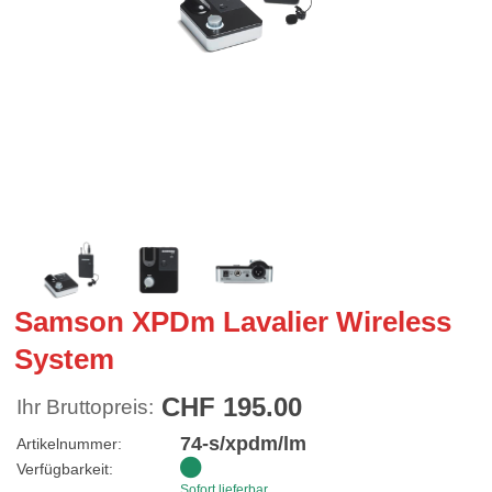
Samson XPDm Lavalier Wireless
System
CHF 195.00
Ihr Bruttopreis:
74-s/xpdm/lm
Artikelnummer:
Verfügbarkeit:
Sofort lieferbar