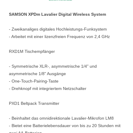
SAMSON XPDm Lavalier Digital Wireless System
- Zweikanaliges digitales Hochleistungs-Funksystem
- Arbeitet mit einer lizenzfreien Frequenz von 2,4 GHz
RXD1M Tischempfänger
- Symmetrische XLR-, asymmetrische 1/4" und
asymmetrische 1/8" Ausgänge
- One-Touch-Pairing-Taste
- Drehknopf mit integriertem Netzschalter
PXD1 Beltpack Transmitter
- Beinhaltet das omnidirektionale Lavalier-Mikrofon LM8
- Bietet eine Batterielebensdauer von bis zu 20 Stunden mit
zwei AA-Batterien