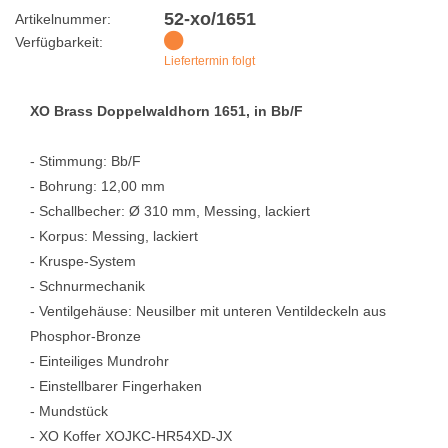
52-xo/1651
Artikelnummer:
Verfügbarkeit:
Liefertermin folgt
XO Brass Doppelwaldhorn 1651, in Bb/F
- Stimmung: Bb/F
- Bohrung: 12,00 mm
- Schallbecher: Ø 310 mm, Messing, lackiert
- Korpus: Messing, lackiert
- Kruspe-System
- Schnurmechanik
- Ventilgehäuse: Neusilber mit unteren Ventildeckeln aus
Phosphor-Bronze
- Einteiliges Mundrohr
- Einstellbarer Fingerhaken
- Mundstück
- XO Koffer XOJKC-HR54XD-JX