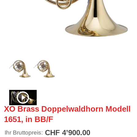
XO Brass Doppelwaldhorn Modell
1651, in BB/F
CHF 4’900.00
Ihr Bruttopreis: