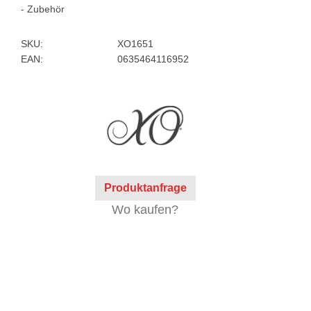
- Zubehör
SKU:
XO1651
EAN:
0635464116952
Produktanfrage
Wo kaufen?