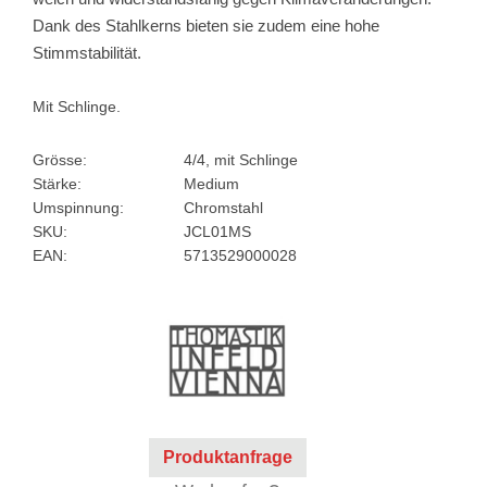
Dank des Stahlkerns bieten sie zudem eine hohe
Stimmstabilität.
Mit Schlinge.
Grösse:
4/4, mit Schlinge
Stärke:
Medium
Umspinnung:
Chromstahl
SKU:
JCL01MS
EAN:
5713529000028
Produktanfrage