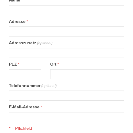
Name
*
Adresse
*
Adresszusatz
(optional)
PLZ
Ort
*
*
Telefonnummer
(optional)
E-Mail-Adresse
*
* = Pflichfeld