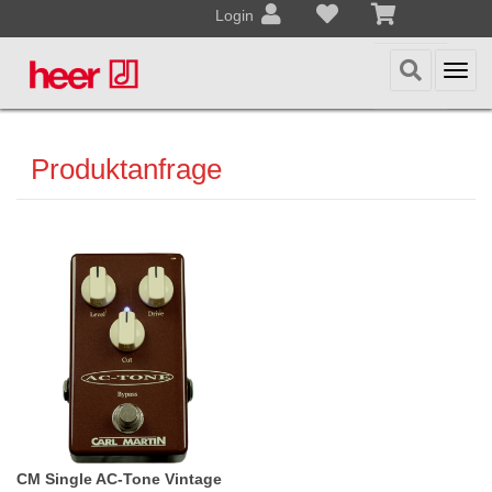
Login
Togg
navi
Produktanfrage
CM Single AC-Tone Vintage