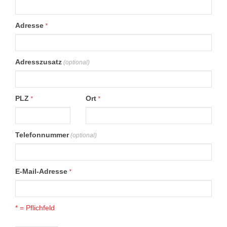
Adresse
*
Adresszusatz
(optional)
PLZ
Ort
*
*
Telefonnummer
(optional)
E-Mail-Adresse
*
* = Pflichfeld