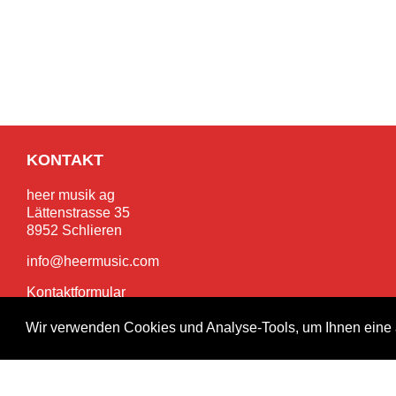
KONTAKT
heer musik ag
Lättenstrasse 35
8952 Schlieren
info@heermusic.com
Kontaktformular
Wir verwenden Cookies und Analyse-Tools, um Ihnen eine 
SERVICES