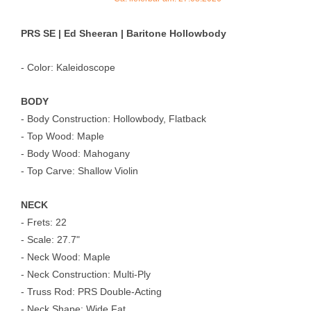
PRS SE | Ed Sheeran | Baritone Hollowbody
- Color: Kaleidoscope
BODY
- Body Construction: Hollowbody, Flatback
- Top Wood: Maple
- Body Wood: Mahogany
- Top Carve: Shallow Violin
NECK
- Frets: 22
- Scale: 27.7"
- Neck Wood: Maple
- Neck Construction: Multi-Ply
- Truss Rod: PRS Double-Acting
- Neck Shape: Wide Fat