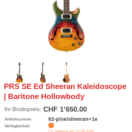
PRS SE Ed Sheeran Kaleidoscope
| Baritone Hollowbody
CHF 1’650.00
Ihr Bruttopreis:
62-p/se/sheeran+1e
Artikelnummer:
Verfügbarkeit:
Ca. lieferbar am: 27.08.2026