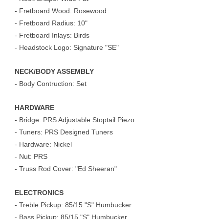
- Fretboard Wood: Rosewood
- Fretboard Radius: 10"
- Fretboard Inlays: Birds
- Headstock Logo: Signature "SE"
NECK/BODY ASSEMBLY
- Body Contruction: Set
HARDWARE
- Bridge: PRS Adjustable Stoptail Piezo
- Tuners: PRS Designed Tuners
- Hardware: Nickel
- Nut: PRS
- Truss Rod Cover: "Ed Sheeran"
ELECTRONICS
- Treble Pickup: 85/15 "S" Humbucker
- Bass Pickup: 85/15 "S" Humbucker