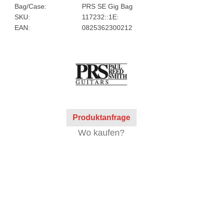
Bag/Case:
PRS SE Gig Bag
SKU:
117232::1E:
EAN:
0825362300212
Produktanfrage
Wo kaufen?